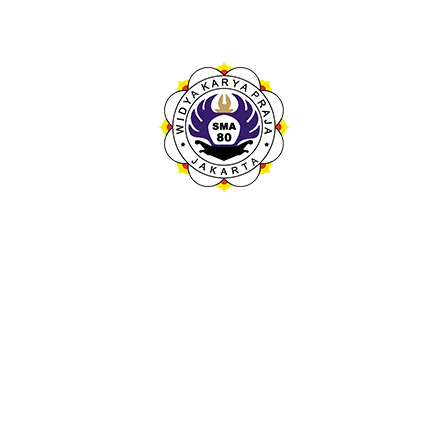
Kontak Kami
Sekolah Menengah Atas Negeri 80 Jakarta atau dikenal juga
dengan nama Depoel adalah Sekolah Menengah Atas Negeri
yang berada di bilangan Sunter Agung -Tanjung Priok, Jakarta
Utara.
FOLLOW SOSIAL MEDIA KAMI
INFORMASI KONTAK