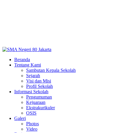
Beranda
Tentang Kami
Sambutan Kepala Sekolah
Sejarah
Visi dan Misi
Profil Sekolah
Informasi Sekolah
Pengumuman
Kejuaraan
Ekstrakurikuler
OSIS
Galeri
Photos
Video