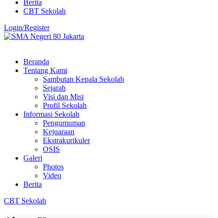
Berita
CBT Sekolah
Login/Register
Beranda
Tentang Kami
Sambutan Kepala Sekolah
Sejarah
Visi dan Misi
Profil Sekolah
Informasi Sekolah
Pengumuman
Kejuaraan
Ekstrakurikuler
OSIS
Galeri
Photos
Video
Berita
CBT Sekolah