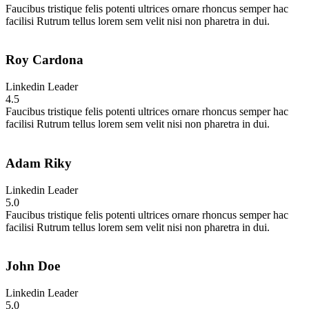
Faucibus tristique felis potenti ultrices ornare rhoncus semper hac
facilisi Rutrum tellus lorem sem velit nisi non pharetra in dui.
Roy Cardona
Linkedin Leader
4.5
Faucibus tristique felis potenti ultrices ornare rhoncus semper hac
facilisi Rutrum tellus lorem sem velit nisi non pharetra in dui.
Adam Riky
Linkedin Leader
5.0
Faucibus tristique felis potenti ultrices ornare rhoncus semper hac
facilisi Rutrum tellus lorem sem velit nisi non pharetra in dui.
John Doe
Linkedin Leader
5.0