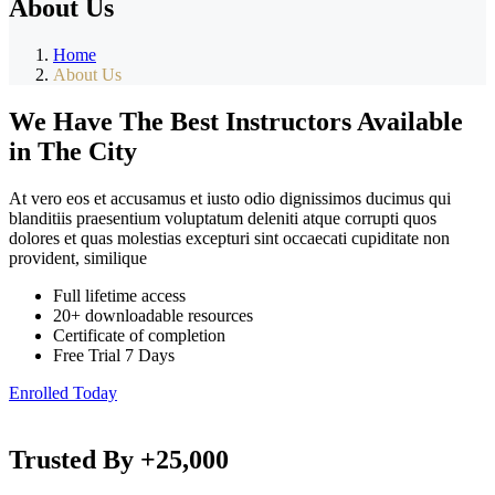
About Us
Home
About Us
We Have The Best Instructors Available
in The City
At vero eos et accusamus et iusto odio dignissimos ducimus qui
blanditiis praesentium voluptatum deleniti atque corrupti quos
dolores et quas molestias excepturi sint occaecati cupiditate non
provident, similique
Full lifetime access
20+ downloadable resources
Certificate of completion
Free Trial 7 Days
Enrolled Today
Trusted By
+25,000