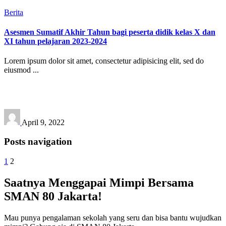
Berita
Asesmen Sumatif Akhir Tahun bagi peserta didik kelas X dan
XI tahun pelajaran 2023-2024
Lorem ipsum dolor sit amet, consectetur adipisicing elit, sed do
eiusmod ...
April 9, 2022
Posts navigation
1
2
Saatnya Menggapai Mimpi Bersama
SMAN 80 Jakarta!
Mau punya pengalaman sekolah yang seru dan bisa bantu wujudkan