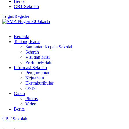
Berita
CBT Sekolah
Login/Register
Beranda
Tentang Kami
Sambutan Kepala Sekolah
Sejarah
Visi dan Misi
Profil Sekolah
Informasi Sekolah
Pengumuman
Kejuaraan
Ekstrakurikuler
OSIS
Galeri
Photos
Video
Berita
CBT Sekolah