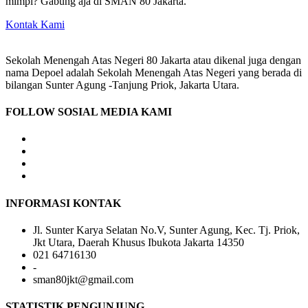
mimpi? Gabung aja di SMAN 80 Jakarta.
Kontak Kami
Sekolah Menengah Atas Negeri 80 Jakarta atau dikenal juga dengan
nama Depoel adalah Sekolah Menengah Atas Negeri yang berada di
bilangan Sunter Agung -Tanjung Priok, Jakarta Utara.
FOLLOW SOSIAL MEDIA KAMI
INFORMASI KONTAK
Jl. Sunter Karya Selatan No.V, Sunter Agung, Kec. Tj. Priok,
Jkt Utara, Daerah Khusus Ibukota Jakarta 14350
021 64716130
-
sman80jkt@gmail.com
STATISTIK PENGUNJUNG