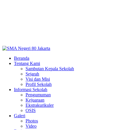
Beranda
Tentang Kami
Sambutan Kepala Sekolah
Sejarah
Visi dan Misi
Profil Sekolah
Informasi Sekolah
Pengumuman
Kejuaraan
Ekstrakurikuler
OSIS
Galeri
Photos
Video