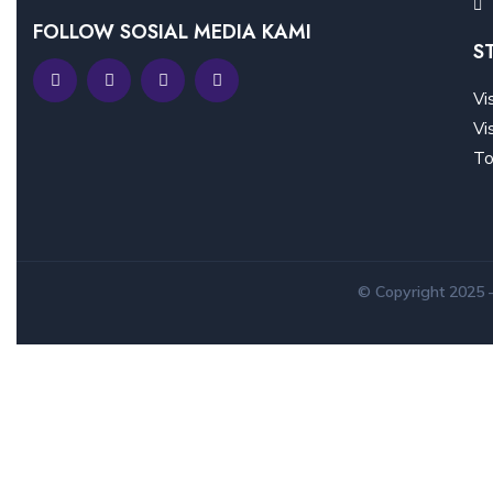
FOLLOW SOSIAL MEDIA KAMI
S
Vi
Vi
To
© Copyright 2025 –